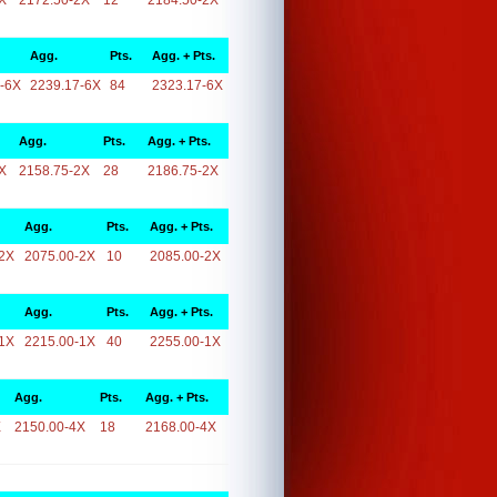
X
2172.50-2X
12
2184.50-2X
Agg.
Pts.
Agg. + Pts.
-6X
2239.17-6X
84
2323.17-6X
Agg.
Pts.
Agg. + Pts.
X
2158.75-2X
28
2186.75-2X
Agg.
Pts.
Agg. + Pts.
2X
2075.00-2X
10
2085.00-2X
Agg.
Pts.
Agg. + Pts.
1X
2215.00-1X
40
2255.00-1X
Agg.
Pts.
Agg. + Pts.
X
2150.00-4X
18
2168.00-4X